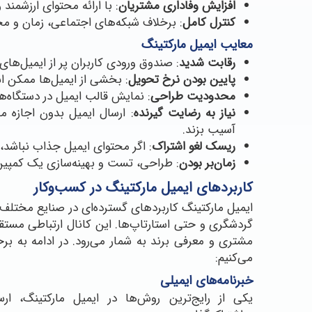
افزایش وفاداری مشتریان
: با ارائه محتوای ارزشمند
کنترل کامل
: برخلاف شبکه‌های اجتماعی، زمان و م
معایب ایمیل مارکتینگ
رقابت شدید
: صندوق ورودی کاربران پر از ایمیل‌ه
پایین بودن نرخ تحویل
: بخشی از ایمیل‌ها ممکن اس
محدودیت طراحی
: نمایش قالب ایمیل در دستگاه
نیاز به رضایت گیرنده
: ارسال ایمیل بدون اجازه م
آسیب بزند.
ریسک لغو اشتراک
: اگر محتوای ایمیل جذاب نباشد،
زمان‌بر بودن
: طراحی، تست و بهینه‌سازی یک کمپین 
کاربردهای ایمیل مارکتینگ در کسب‌وکار
ایمیل مارکتینگ کاربردهای گسترده‌ای در صنایع مختلف 
گردشگری و حتی استارتاپ‌ها. این کانال ارتباطی مستقی
مشتری و معرفی برند به شمار می‌رود. در ادامه به برخی
می‌کنیم:
خبرنامه‌های ایمیلی
یکی از رایج‌ترین روش‌ها در ایمیل مارکتینگ، ارس