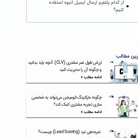
از کدام پلتفرم ارسال ایمیل انبوه استفاده
کنیم؟
ین مطالب
ارزش طول عمر مشتری (CLV): آنچه باید بدانید
و چگونه آن را مدیریت کنید
ادامه مطلب »
چگونه مارکتینگ اتومیشن می‌تواند به شخصی
سازی تجربه مشتری کمک کند؟
ادامه مطلب »
نمره‌دهی لید (Lead Scoring) چیست؟