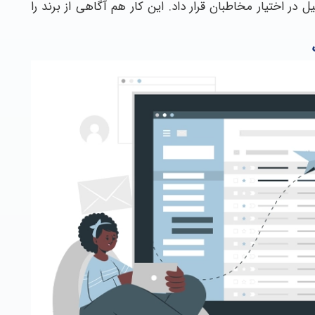
 در اختیار مخاطبان قرار داد. این کار هم آگاهی از برند را