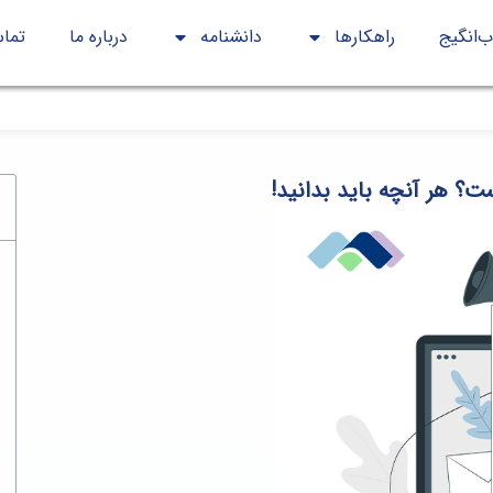
‌انگیج
راهكارها
دانشنامه
درباره ما
تماس
؟ هر آنچه باید بدانید!