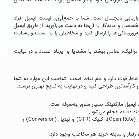
زاریابی دیجیتال است. شما با جمع‌آوری لیست ایمیل افراد
 شخصی و ماندگار با آن‌ها به دست می‌آورید. از طریق ایمیل
به‌روزرسانی‌ها را ارسال کنید و مخاطبان را به سمت وب‌سایت
 ترافیک، تعامل بیشتر با مشتریان، ایجاد اعتماد و در نهایت
م نقاط قوت دارد و هم نقاط ضعف. شناخت این موارد به شما
 کارآمدتری طراحی کنید و در نهایت به نتایج بهتری برسید.
ی، ایمیل مارکتینگ بسیار مقرون‌به‌صرفه است.
 چند دقیقه انجام می‌شود.
: به‌راحتی می‌توانید نرخ باز شدن (Open Rate)، کلیک (CTR) و تبدیل (Conversion) را
، رفتار و سابقه خرید هر مخاطب وجود دارد.