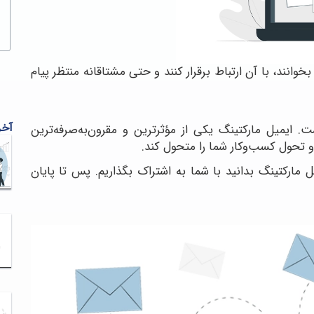
 بخوانند، با آن ارتباط برقرار کنند و حتی مشتاقانه منتظر پیام
آخر
ست. ایمیل مارکتینگ یکی از مؤثرترین و مقرون‌به‌صرفه‌ترین
و تحول کسب‌وکار شما را متحول کند.
 مارکتینگ بدانید با شما به اشتراک بگذاریم. پس تا پایان