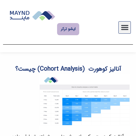
ایشو ترکر
آنالیز کوهورت (Cohort Analysis) چیست؟