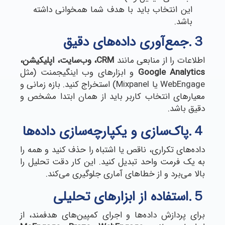
این انتخاب باید با هدف شما همخوانی داشته
باشد.
３.جمع‌آوری داده‌های دقیق
اطلاعات را از منابعی مانند
CRM
، وب‌سایت، اپلیکیشن،
Google Analytics
و ابزارهای وب اینگیجمنت (مثل
WebEngage یا Mixpanel) استخراج کنید. بازه زمانی و
معیارهای انتخاب کاربر باید از همان ابتدا مشخص و
دقیق باشد.
４.پاک‌سازی و یکپارچه‌سازی داده‌ها
داده‌های تکراری، ناقص یا اشتباه را حذف کنید و همه را
به یک فرمت واحد تبدیل کنید. این کار دقت تحلیل را
بالا می‌برد و از خطاهای آماری جلوگیری می‌کند.
５.استفاده از ابزارهای تحلیلی
برای پردازش داده‌ها و اجرای کمپین‌های هدفمند، از