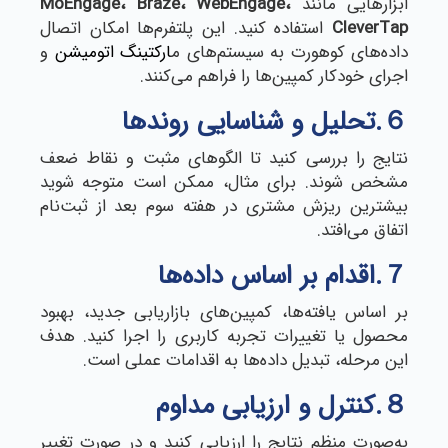
ابزارهایی مانند
MoEngage، Braze، WebEngage،
CleverTap
استفاده کنید. این پلتفرم‌ها امکان اتصال
داده‌های کوهورت به سیستم‌های م
ارکتینگ اتومیشن
و
اجرای خودکار کمپین‌ها را فراهم می‌کنند.
６.تحلیل و شناسایی روندها
نتایج را بررسی کنید تا الگوهای مثبت و نقاط ضعف
مشخص شوند. برای مثال، ممکن است متوجه شوید
بیشترین ریزش مشتری در هفته سوم بعد از ثبت‌نام
اتفاق می‌افتد.
７.اقدام بر اساس داده‌ها
بر اساس یافته‌ها، کمپین‌های بازاریابی جدید، بهبود
محصول یا تغییرات تجربه کاربری را اجرا کنید. هدف
این مرحله، تبدیل داده‌ها به اقدامات عملی است.
８.کنترل و ارزیابی مداوم
به‌صورت منظم نتایج را ارزیابی کنید و در صورت تغییر