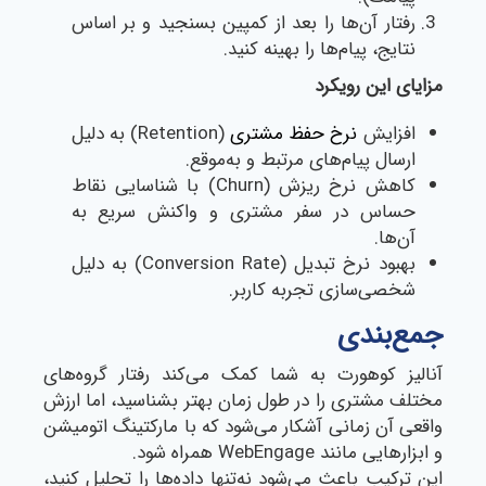
رفتار آن‌ها را بعد از کمپین بسنجید و بر اساس
نتایج، پیام‌ها را بهینه کنید.
مزایای این رویکرد
افزایش
نرخ حفظ مشتری
(Retention) به دلیل
ارسال پیام‌های مرتبط و به‌موقع.
کاهش نرخ ریزش (Churn) با شناسایی نقاط
حساس در سفر مشتری و واکنش سریع به
آن‌ها.
بهبود نرخ تبدیل (Conversion Rate) به دلیل
شخصی‌سازی تجربه کاربر.
جمع‌بندی
آنالیز کوهورت به شما کمک می‌کند رفتار گروه‌های
مختلف مشتری را در طول زمان بهتر بشناسید، اما ارزش
واقعی آن زمانی آشکار می‌شود که با مارکتینگ اتومیشن
و ابزارهایی مانند WebEngage همراه شود.
این ترکیب باعث می‌شود نه‌تنها داده‌ها را تحلیل کنید،