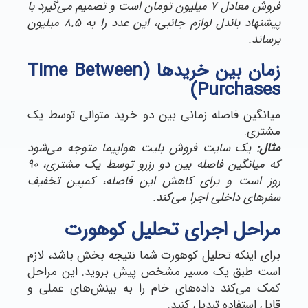
فروش معادل ۷ میلیون تومان است و تصمیم می‌گیرد با
پیشنهاد باندل لوازم جانبی، این عدد را به ۸.۵ میلیون
برساند.
زمان بین خریدها (Time Between
Purchases)
میانگین فاصله زمانی بین دو خرید متوالی توسط یک
مشتری.
مثال:
یک سایت فروش بلیت هواپیما متوجه می‌شود
که میانگین فاصله بین دو رزرو توسط یک مشتری، ۹۰
روز است و برای کاهش این فاصله، کمپین تخفیف
سفرهای داخلی اجرا می‌کند.
مراحل اجرای تحلیل کوهورت
برای اینکه تحلیل کوهورت شما نتیجه‌ بخش باشد، لازم
است طبق یک مسیر مشخص پیش بروید. این مراحل
کمک می‌کند داده‌های خام را به بینش‌های عملی و
قابل استفاده تبدیل کنید.