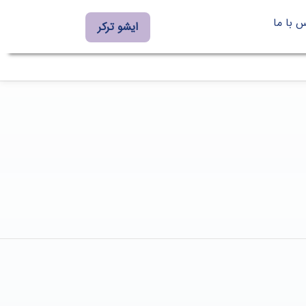
 با ما
ایشو ترکر