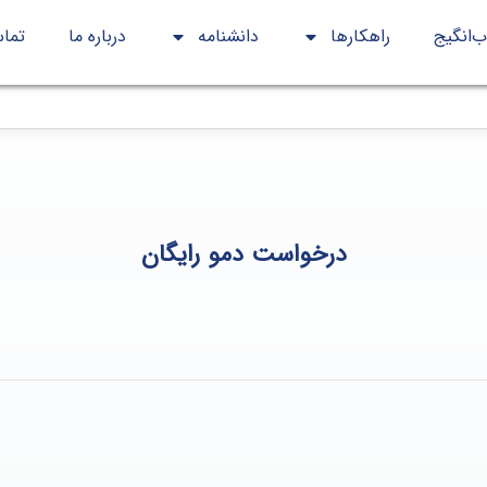
‌انگیج
راهكارها
دانشنامه
درباره ما
تماس
درخواست دمو رایگان