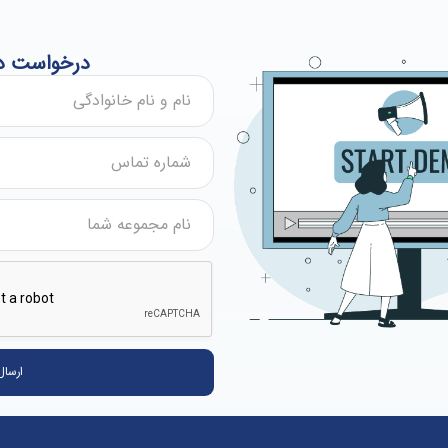
درخواست دم
ارسال